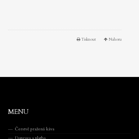
Tisknout
Nahoru
MENU
Čerstvě pražená káva
Doprava a platba