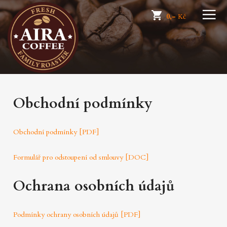
☰
0,-
Kč
Obchodní podmínky
Obchodní podmínky [PDF]
Formulář pro odstoupení od smlouvy [DOC]
Ochrana osobních údajů
Podmínky ochrany osobních údajů [PDF]